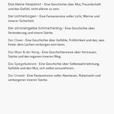
Das kleine Gespenst -
Eine Geschichte über Mut, Freundschaft
und das Gefühl, nicht alleine zu sein.
Der Lichterbogen -
Eine Fantasiereise voller Licht, Wärme und
innerer Sicherheit.
Der zitronengelbe Schmetterling -
Eine Geschichte über
Veränderung und innere Stärke.
Der Clown -
Eine Geschichte über Gefühle, Fröhlichkeit und das, was
hinter dem Lachen verborgen sein kann.
Das Meer & der König -
Eine Geschichtenreise über Vertrauen,
Stärke und den eigenen inneren Weg.
Das Spiegelkabinett -
Eine Geschichte über Selbstwahrnehmung,
Gefühle und den Mut, sich selbst anzunehmen.
Der Urwald -
Eine Fantasiereise voller Abenteuer, Ruheinseln und
verborgener innerer Stärke.